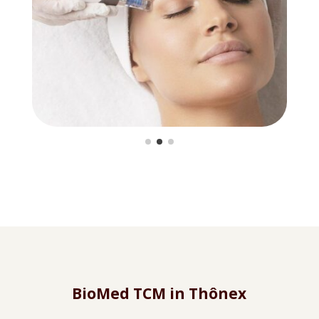
BioMed TCM in Thônex