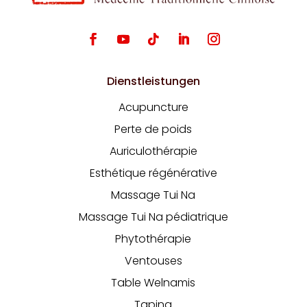
Dienstleistungen
Acupuncture
Perte de poids
Auriculothérapie
Esthétique régénérative
Massage Tui Na
Massage Tui Na pédiatrique
Phytothérapie
Ventouses
Table Welnamis
Taping