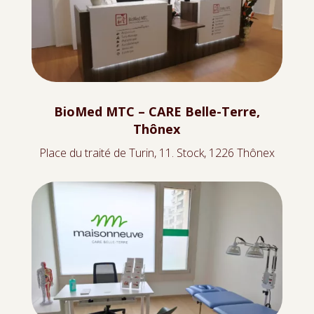
BioMed MTC – CARE Belle-Terre,
Thônex
Place du traité de Turin, 11. Stock, 1226 Thônex