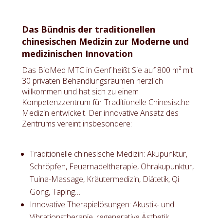
Das Bündnis der traditionellen
chinesischen Medizin
zur Moderne und
medizinischen Innovation
Das BioMed MTC in Genf heißt Sie auf 800 m² mit
30 privaten Behandlungsräumen herzlich
willkommen und hat sich zu einem
Kompetenzzentrum für Traditionelle Chinesische
Medizin entwickelt. Der innovative Ansatz des
Zentrums vereint insbesondere:
Traditionelle chinesische Medizin: Akupunktur,
Schröpfen, Feuernadeltherapie, Ohrakupunktur,
Tuina-Massage, Kräutermedizin, Diätetik, Qi
Gong, Taping…
Innovative Therapielösungen: Akustik- und
Vibrationstherapie, regenerative Ästhetik,