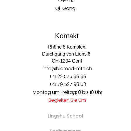
Qi-Gong
Kontakt
Rhône 8 Komplex,
Durchgang von Lions 6,
CH-1204 Genf
info@biomed-mtc.ch
+41 22 575 68 68
+41 79 527 98 53
Montag um Freitag: 8 bis 18 Uhr
Begleiten Sie uns
Lingshu School