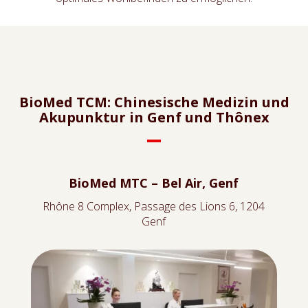
BioMed TCM: Chinesische Medizin und
Akupunktur in Genf und Thônex
BioMed MTC – Bel Air, Genf
Rhône 8 Complex, Passage des Lions 6, 1204
Genf