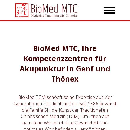
BioMed MTC, Ihre
Kompetenzzentren für
Akupunktur in Genf und
Thônex
BioMed TCM schöpft seine Expertise aus vier
Generationen Familientradition. Seit 1886 bewahrt
die Familie Shi die Kunst der Traditionellen
Chinesischen Medizin (TCM), um Ihnen auf
natürliche Weise robuste Gesundheit und
optimales Wohlbefinden zu ermöglichen.