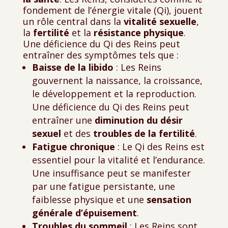
fondement de l’énergie vitale (Qi), jouent
un rôle central dans la
vitalité sexuelle
,
la
fertilité
et la
résistance physique
.
Une déficience du Qi des Reins peut
entraîner des symptômes tels que :
Baisse de la libido
: Les Reins
gouvernent la naissance, la croissance,
le développement et la reproduction.
Une déficience du Qi des Reins peut
entraîner une
diminution du désir
sexuel
et des
troubles de la fertilité
.
Fatigue chronique
: Le Qi des Reins est
essentiel pour la vitalité et l’endurance.
Une insuffisance peut se manifester
par une fatigue persistante, une
faiblesse physique et une
sensation
générale d’épuisement
.
Troubles du sommeil
: Les Reins sont