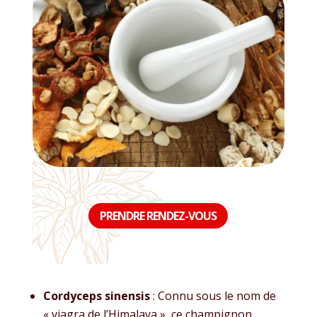
PRENDRE RENDEZ-VOUS
Cordyceps sinensis
: Connu sous le nom de
« viagra de l’Himalaya », ce champignon