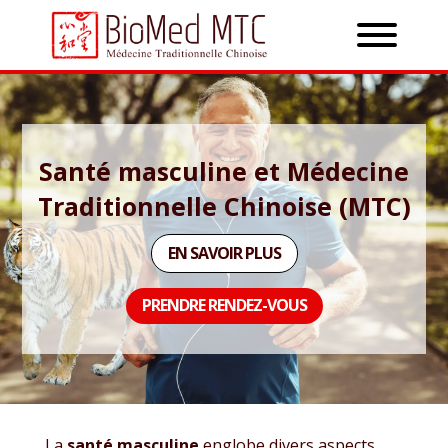
Santé masculine et Médecine
Traditionnelle Chinoise (MTC)
EN SAVOIR PLUS
PRENDRE RENDEZ-VOUS
La
santé masculine
englobe divers aspects