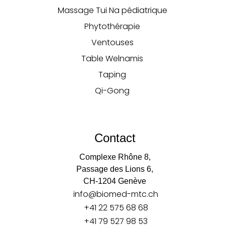
Massage Tui Na pédiatrique
Phytothérapie
Ventouses
Table Welnamis
Taping
Qi-Gong
Contact
Complexe Rhône 8,
Passage des Lions 6,
CH-1204 Genève
info@biomed-mtc.ch
+41 22 575 68 68
+41 79 527 98 53