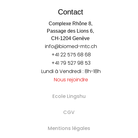
Contact
Complexe Rhône 8,
Passage des Lions 6,
CH-1204 Genève
info@biomed-mtc.ch
+41 22 575 68 68
+41 79 527 98 53
Lundi à Vendredi : 8h-18h
Nous rejoindre
Ecole Lingshu
CGV
Mentions légales