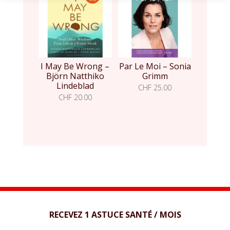
I May Be Wrong –
Par Le Moi – Sonia
Björn Natthiko
Grimm
Lindeblad
CHF
25.00
CHF
20.00
RECEVEZ 1 ASTUCE SANTÉ / MOIS