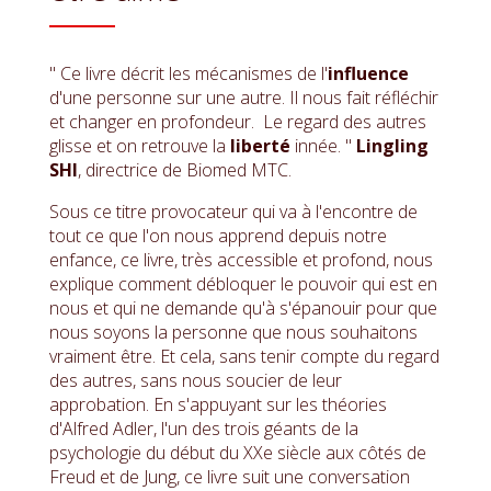
" Ce livre décrit les mécanismes de l'
influence
d'une personne sur une autre. Il nous fait réfléchir
et changer en profondeur. Le regard des autres
glisse et on retrouve la
liberté
innée. "
Lingling
SHI
, directrice de Biomed MTC.
Sous ce titre provocateur qui va à l'encontre de
tout ce que l'on nous apprend depuis notre
enfance, ce livre, très accessible et profond, nous
explique comment débloquer le pouvoir qui est en
nous et qui ne demande qu'à s'épanouir pour que
nous soyons la personne que nous souhaitons
vraiment être. Et cela, sans tenir compte du regard
des autres, sans nous soucier de leur
approbation. En s'appuyant sur les théories
d'Alfred Adler, l'un des trois géants de la
psychologie du début du XXe siècle aux côtés de
Freud et de Jung, ce livre suit une conversation